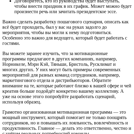
Договоритесь, кто из руководства будет выступать,
чтобы внести праздник в их график. Может можно будет
произнести речь или зачитать президентское эссе.
Важно сделать разработку пошагового сценария, описать как
всё будет проходить, был у вас на руках задолго до
мероприятия, чтобы вы могли к нему подготовиться.
Особенно это важно для ведущего, который будет работать с
гостями.
Вы можете заранее изучить, что за мотивационные
программы предлагают в других компаниях, например,
Норникеле, Мэри Кэй, Тяньши, Бристоль, Русклимат и
многих других. У них могут быть примеры современных
мероприятий для разных команд сотрудников, например,
маркетингового отдела и дистрибьюторов. Обратите
внимание на те, которые работают близко к вашей сфере и чей
креатив больше подойдёт конкретно вашему коллективу. А
уже на основе этого попробуйте разработать сценарий,
используя образец.
Грамотно организованная мотивационная программа — это
мощный инструмент, который помогает не только поощрять
сотрудников, но и повышать их лояльность, вовлечённость и
продуктивность. Главное — делать это ответственно, честно и
с учётом реальных потребностей команды.