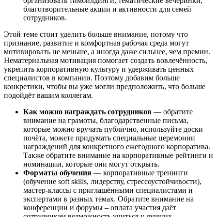
организовать тимбилдинги, тематические вечеринки,
благотворительные акции и активности для семей
сотрудников.
Этой теме стоит уделить больше внимание, потому что
признание, развитие и комфортная рабочая среда могут
мотивировать не меньше, а иногда даже сильнее, чем премии.
Нематериальная мотивация помогает создать вовлечённость,
укрепить корпоративную культуру и удерживать ценных
специалистов в компании. Поэтому добавим больше
конкретики, чтобы вы уже могли предположить, что больше
подойдёт вашим коллегам.
Как можно награждать сотрудников
— обратите
внимание на грамоты, благодарственные письма,
которые можно вручать публично, используйте доски
почёта, можете придумать специальные церемонии
награждений для конкретного ежегодного корпоратива.
Также обратите внимание на корпоративные рейтинги и
номинации, которые они могут открыть.
Форматы обучения
— корпоративные тренинги
(обучение soft skills, лидерству, стрессоустойчивости),
мастер-классы с приглашёнными специалистами и
экспертами в разных темах. Обратите внимание на
конференции и форумы – оплата участия даёт
сотрудникам возможность учиться у лучших.