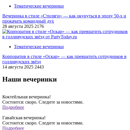
Тематические вечеринки
Вечеринка в стиле «Стиляги» — как окунуться в эпоху 50-х и
прокачать командный дух
28 августа 2025
2176
Тематические вечеринки
Корпоратив в стиле «Оскар» — как превратить сотрудников в
голливудских звёзд
14 августа 2025
2443
Наши вечеринки
Коктейльная вечеринка!
Состоится: скоро. Следите за новостями.
Подробнее
Гавайская вечеринка!
Состоится: скоро. Следите за новостями.
Подробнее