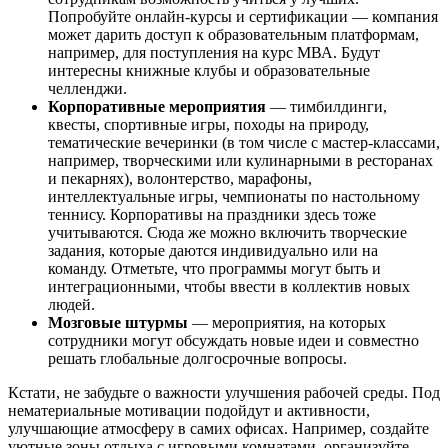
Попробуйте онлайн-курсы и сертификации — компания
может дарить доступ к образовательным платформам,
например, для поступления на курс МВА. Будут
интересны книжные клубы и образовательные
челленджи.
Корпоративные мероприятия
— тимбилдинги,
квесты, спортивные игры, походы на природу,
тематические вечеринки (в том числе с мастер-классами,
например, творческими или кулинарными в ресторанах
и пекарнях), волонтерство, марафоны,
интеллектуальные игры, чемпионаты по настольному
теннису. Корпоративы на праздники здесь тоже
учитываются. Сюда же можно включить творческие
задания, которые даются индивидуально или на
команду. Отметьте, что программы могут быть и
интеграционными, чтобы ввести в коллектив новых
людей.
Мозговые штурмы
— мероприятия, на которых
сотрудники могут обсуждать новые идеи и совместно
решать глобальные долгосрочные вопросы.
Кстати, не забудьте о важности улучшения рабочей среды. Под
нематериальные мотивации подойдут и активности,
улучшающие атмосферу в самих офисах. Например, создайте
уютные зоны отдыха с игровыми комнатами, организуйте