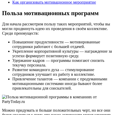
Как организовать мотивационное мероприятие
Польза мотивационных программ
Для начала рассмотрим пользу таких мероприятий, чтобы вы
могли продвинуть идею их проведения в своём коллективе.
Среди преимуществ:
Повышение продуктивности — мотивированные
сотрудники работают с большей отдачей.
Укрепление корпоративной культуры — награждение за
успехи формирует позитивную среду.
Удержание кадров — программы помогают снизить
текучку персонала.
Развитие командного духа — стимулирование
сотрудников улучшает их работу в коллективе.
Привлечение талантов — компании с продуманными
мотивационными системами иногда бывают более
привлекательны для соискателей.
Можно придумать и больше положительных черт, но все они
будут сводиться к тому, что такие активности могут улучшить